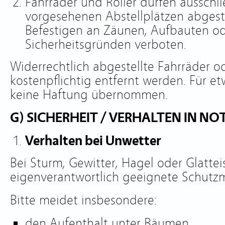
Fahrräder und Roller dürfen ausschl
vorgesehenen Abstellplätzen abgest
Befestigen an Zäunen, Aufbauten od
Sicherheitsgründen verboten.
Widerrechtlich abgestellte Fahrräder o
kostenpflichtig entfernt werden. Für e
keine Haftung übernommen.
G) SICHERHEIT / VERHALTEN IN N
Verhalten bei Unwetter
Bei Sturm, Gewitter, Hagel oder Glatte
eigenverantwortlich geeignete Schutz
Bitte meidet insbesondere:
den Aufenthalt unter Bäumen