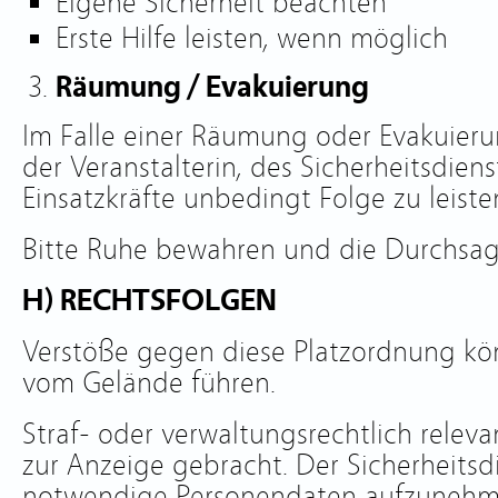
Eigene Sicherheit beachten
Erste Hilfe leisten, wenn möglich
Räumung / Evakuierung
Im Falle einer Räumung oder Evakuier
der Veranstalterin, des Sicherheitsdien
Einsatzkräfte unbedingt Folge zu leiste
Bitte Ruhe bewahren und die Durchsa
H) RECHTSFOLGEN
Verstöße gegen diese Platzordnung kö
vom Gelände führen.
Straf- oder verwaltungsrechtlich rele
zur Anzeige gebracht. Der Sicherheitsdi
notwendige Personendaten aufzunehm