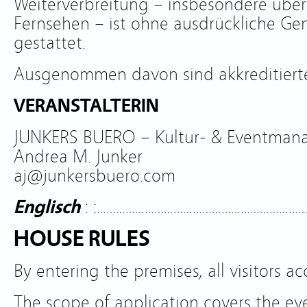
Weiterverbreitung – insbesondere über 
Fernsehen – ist ohne ausdrückliche G
gestattet.
Ausgenommen davon sind akkreditierte
VERANSTALTERIN
JUNKERS BUERO – Kultur- & Eventma
Andrea M. Junker
aj@junkersbuero.com
Englisch
: :………………………………………………………
HOUSE RULES
By entering the premises, all visitors a
The scope of application covers the eve