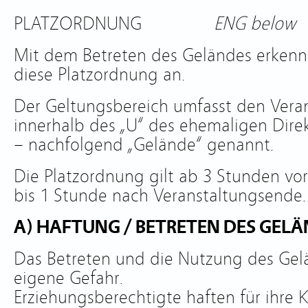
PLATZORDNUNG
ENG below
Mit dem Betreten des Geländes erkenn
diese Platzordnung an.
Der Geltungsbereich umfasst den Vera
innerhalb des „U“ des ehemaligen Di
– nachfolgend „Gelände“ genannt.
Die Platzordnung gilt ab 3 Stunden vo
bis 1 Stunde nach Veranstaltungsende.
A) HAFTUNG / BETRETEN DES GEL
Das Betreten und die Nutzung des Gel
eigene Gefahr.
Erziehungsberechtigte haften für ihre K