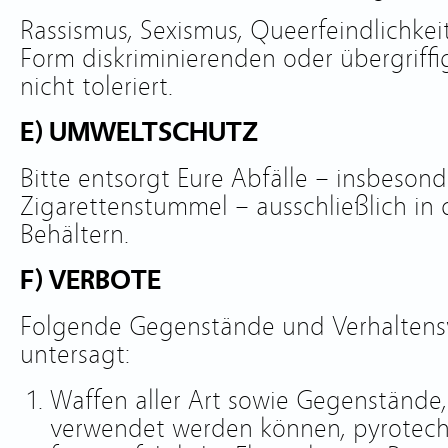
Rassismus, Sexismus, Queerfeindlichkei
Form diskriminierenden oder übergriff
nicht toleriert.
E) UMWELTSCHUTZ
Bitte entsorgt Eure Abfälle – insbeson
Zigarettenstummel – ausschließlich in
Behältern.
F) VERBOTE
Folgende Gegenstände und Verhaltens
untersagt:
Waffen aller Art sowie Gegenstände,
verwendet werden können, pyrotech