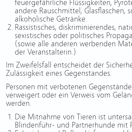
feuergefährliche Flüssigkeiten, Pyro
andere Rauschmittel, Glasflaschen, 
alkoholische Getränke.
Rassistisches, diskriminierendes, nati
sexistisches oder politisches Propa
(sowie alle anderen werbenden Mater
der Veranstalterin.)
Im Zweifelsfall entscheidet der Sicherh
Zulässigkeit eines Gegenstandes.
Personen mit verbotenen Gegenständen
verweigert oder ein Verweis vom Gelä
werden.
Die Mitnahme von Tieren ist unter
Blindenführ- und Partnerhunde mit F