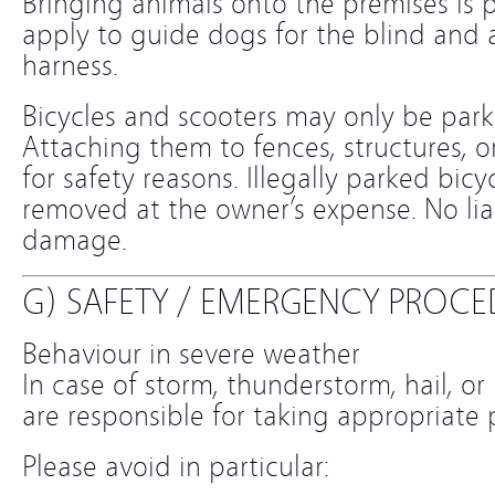
Bringing animals onto the premises is 
apply to guide dogs for the blind and 
harness.
Bicycles and scooters may only be park
Attaching them to fences, structures, or
for safety reasons. Illegally parked bic
removed at the owner’s expense. No liab
damage.
G) SAFETY / EMERGENCY PROC
Behaviour in severe weather
In case of storm, thunderstorm, hail, or 
are responsible for taking appropriate 
Please avoid in particular: