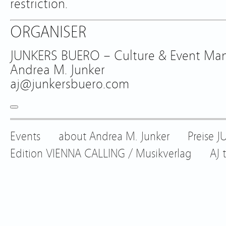
restriction.
ORGANISER
JUNKERS BUERO – Culture & Event M
Andrea M. Junker
aj@junkersbuero.com
Events
about Andrea M. Junker
Preise 
Edition VIENNA CALLING / Musikverlag
AJ 