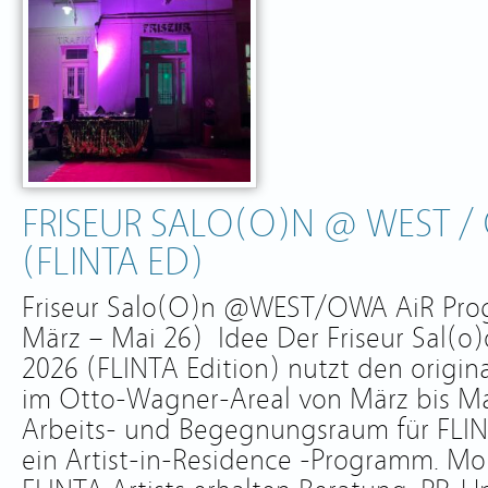
FRISEUR SALO(O)N @ WEST / O
(FLINTA ED)
Friseur Salo(O)n @WEST/OWA AiR Pro
März – Mai 26) Idee Der Friseur Sal(o)
2026 (FLINTA Edition) nutzt den origina
im Otto-Wagner-Areal von März bis Ma
Arbeits- und Begegnungsraum für FLIN
ein Artist-in-Residence -Programm. Mo