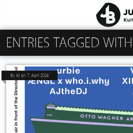
ENTRIES TAGGED WITH
By
AJ
on
7. April 2026