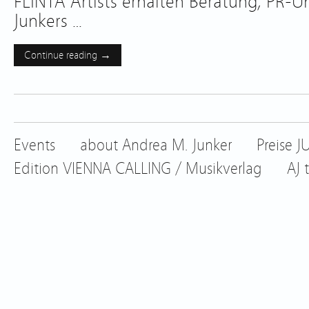
FLINTA Artists erhalten Beratung, PR-U
Junkers …
Continue reading →
Events
about Andrea M. Junker
Preise 
Edition VIENNA CALLING / Musikverlag
AJ 