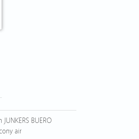
en JUNKERS BUERO
cony air