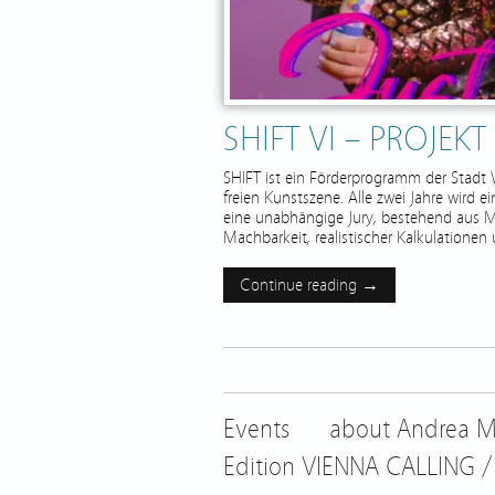
SHIFT VI – PROJEK
SHIFT ist ein Förderprogramm der Stadt Wi
freien Kunstszene. Alle zwei Jahre wird e
eine unabhängige Jury, bestehend aus Mus
Machbarkeit, realistischer Kalkulatione
Continue reading →
Events
about Andrea M
Edition VIENNA CALLING /