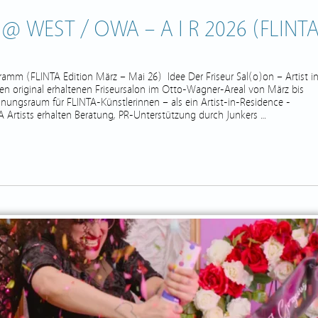
@ WEST / OWA – A I R 2026 (FLINT
m (FLINTA Edition März – Mai 26) Idee Der Friseur Sal(o)on – Artist i
en original erhaltenen Friseursalon im Otto-Wagner-Areal von März bis
nungsraum für FLINTA-Künstlerinnen – als ein Artist-in-Residence -
Artists erhalten Beratung, PR-Unterstützung durch Junkers …