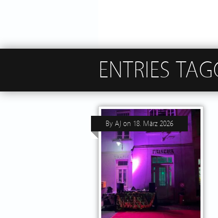
ENTRIES TAG
By
AJ
on
18. März 2026