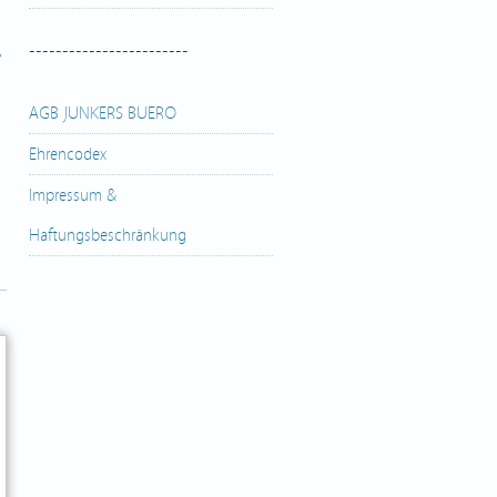
A
------------------------
AGB JUNKERS BUERO
n
Ehrencodex
Impressum &
Haftungsbeschränkung